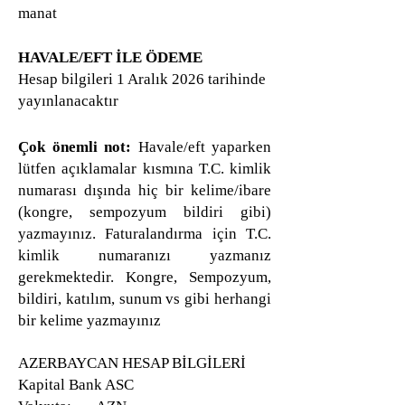
manat
​​​​HAVALE/EFT İLE ÖDEME
Hesap bilgileri 1 Aralık 2026 tarihinde
yayınlanacaktır
Çok önemli not:
Havale/eft yaparken
lütfen açıklamalar kısmına T.C. kimlik
numarası dışında hiç bir kelime/ibare
(kongre, sempozyum bildiri gibi)
yazmayınız. Faturalandırma için T.C.
kimlik numaranızı yazmanız
gerekmektedir. Kongre, Sempozyum,
bildiri, katılım, sunum vs gibi herhangi
bir kelime yazmayınız​​​​​
AZERBAYCAN HESAP BİLGİLERİ
Kapital Bank ASC