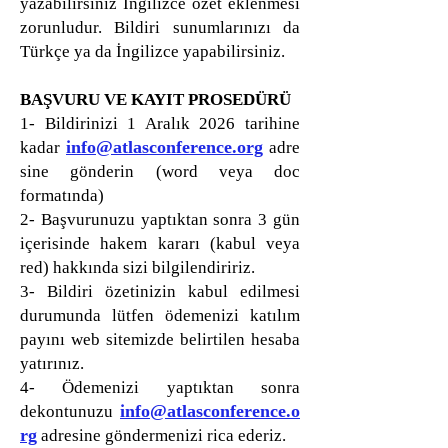
yazabilirsiniz İngilizce özet eklenmesi
zorunludur. Bildiri sunumlarınızı da
Türkçe ya da İngilizce yapabilirsiniz.
BAŞVURU VE KAYIT PROSEDÜRÜ
1- Bildirinizi 1 Aralık 2026 tarihine
info@atlasconference.org
kadar
adre
sine gönderin (word veya doc
formatında)
2- Başvurunuzu yaptıktan sonra 3 gün
içerisinde hakem kararı (kabul veya
red) hakkında sizi bilgilendiririz.
3- Bildiri özetinizin kabul edilmesi
durumunda lütfen ödemenizi katılım
payını web sitemizde belirtilen hesaba
yatırınız.
4- Ödemenizi yaptıktan sonra
info@atlasconference.o
dekontunuzu
rg
adresine göndermenizi rica ederiz.