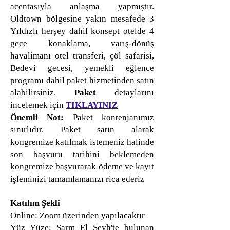
acentasıyla anlaşma yapmıştır.
Oldtown bölgesine yakın mesafede 3
Yıldızlı herşey dahil konsept otelde 4
gece konaklama, varış-dönüş
havalimanı otel transferi, çöl safarisi,
Bedevi gecesi, yemekli eğlence
programı dahil paket hizmetinden satın
alabilirsiniz.
Paket
detaylarını
incelemek için
TIKLAYINIZ
Önemli Not:
Paket kontenjanımız
sınırlıdır. Paket satın alarak
kongremize katılmak istemeniz halinde
son başvuru tarihini beklemeden
kongremize başvurarak ödeme ve kayıt
işleminizi tamamlamanızı rica ederiz
Katılım Şekli
Online: Zoom üzerinden yapılacaktır
Yüz Yüze: Şarm El Şeyh'te bulunan