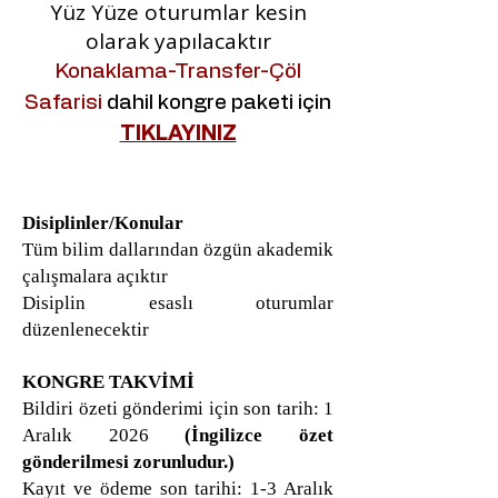
Yüz Yüze oturumlar kesin
olarak yapılacaktır
Konaklama-Transfer-Çöl
Safarisi
dahil kongre paketi için
TIKLAYINIZ
Disiplinler/Konular
Tüm bilim dallarından özgün akademik
çalışmalara açıktır
Disiplin esaslı oturumlar
düzenlenecektir
KONGRE TAKVİMİ
Bildiri özeti gönderimi için son tarih: 1
Aralık 2026
(İngilizce özet
gönderilmesi zorunludur.)
Kayıt ve ödeme son tarihi: 1-3 Aralık