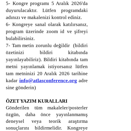
5- Kongre programı 5 Aralık 2026'da
duyurulacaktır. Lütfen programdaki
adınızı ve makalenizi kontrol ediniz.
6- Kongreye sanal olarak katılırsanız,
program üzerinde zoom id ve şifreyi
bulabilirsiniz.
7- Tam metin zorunlu değildir (bildiri
özetinizi bildiri kitabında
yayınlayabiliriz). Bildiri kitabında tam
metni yayınlamak istiyorsanız lütfen
tam metninizi 20 Aralık 2026 tarihine
info@atlasconference.org
kadar
adre
sine gönderin)
ÖZET YAZIM KURALLARI
Gönderilen tüm makaleler/posterler
özgün, daha önce yayınlanmamış
deneysel veya teorik araştırma
sonuçlarını bildirmelidir. Kongreye