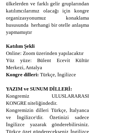
ülkelerden ve farklı gelir gruplarından
katılımcılarımız olacağı için kongre
organizasyonumuz konaklama
hususunda herhangi bir otelle anlaşma
yapmamıştır
Katılım Şekli
Online: Zoom üzerinden yapılacaktır
Yüz yüze:
Bülent Ecevit Kültür
Merkezi, Antalya​
Kongre dilleri:
Türkçe, İngilizce
YAZIM ve SUNUM DİLLERİ:
Kongremiz ULUSLARARASI
KONGRE niteliğindedir.
Kongremizin dilleri Türkçe, İtalyanca
ve İngilizce'dir. Özetinizi sadece
İngilizce yazarak gönderebilirsiniz.
Türkçe özet gönderecekseniz İngilizce