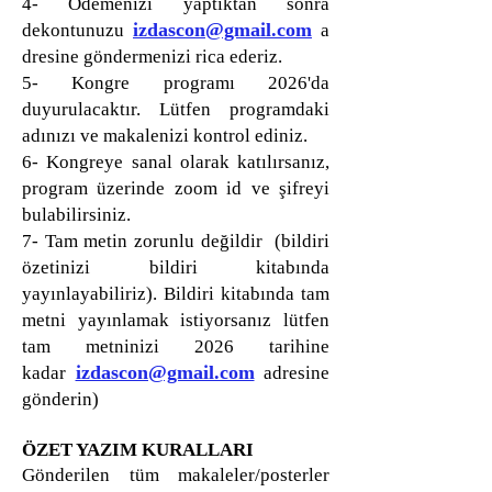
4- Ödemenizi yaptıktan sonra
izdascon@gmail.com
dekontunuzu
a
dresine göndermenizi rica ederiz.
5- Kongre programı 2026'da
duyurulacaktır. Lütfen programdaki
adınızı ve makalenizi kontrol ediniz.
6- Kongreye sanal olarak katılırsanız,
program üzerinde zoom id ve şifreyi
bulabilirsiniz.
7- Tam metin zorunlu değildir (bildiri
özetinizi bildiri kitabında
yayınlayabiliriz). Bildiri kitabında tam
metni yayınlamak istiyorsanız lütfen
tam metninizi 2026 tarihine
izdascon@gmail.com
kadar
adresine
gönderin)
ÖZET YAZIM KURALLARI
Gönderilen tüm makaleler/posterler