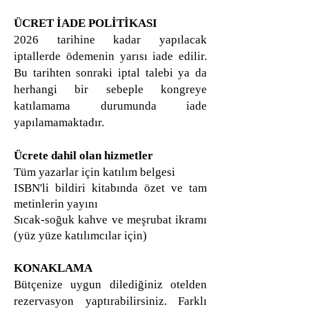
ÜCRET İADE POLİTİKASI
2026 tarihine kadar yapılacak
iptallerde ödemenin yarısı iade edilir.
Bu tarihten sonraki iptal talebi ya da
herhangi bir sebeple kongreye
katılamama durumunda iade
yapılamamaktadır.
Ücrete dahil olan hizmetler
Tüm yazarlar için katılım belgesi
ISBN'li bildiri kitabında özet ve tam
metinlerin yayını
Sıcak-soğuk kahve ve meşrubat ikramı
(yüz yüze katılımcılar için)
KONAKLAMA
Bütçenize uygun dilediğiniz otelden
rezervasyon yaptırabilirsiniz. Farklı