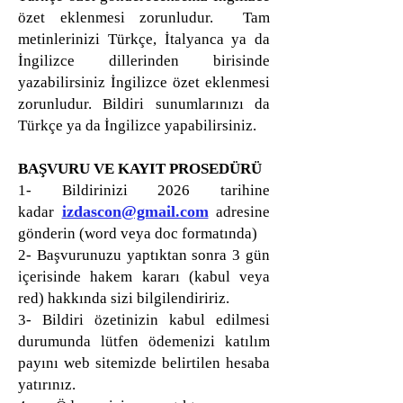
özet eklenmesi zorunludur. Tam
metinlerinizi Türkçe, İtalyanca ya da
İngilizce dillerinden birisinde
yazabilirsiniz İngilizce özet eklenmesi
zorunludur. Bildiri sunumlarınızı da
Türkçe ya da İngilizce yapabilirsiniz.
BAŞVURU VE KAYIT PROSEDÜRÜ
1- Bildirinizi 2026 tarihine
izdascon@gmail.com
kadar
adresine
gönderin (word veya doc formatında)
2- Başvurunuzu yaptıktan sonra 3 gün
içerisinde hakem kararı (kabul veya
red) hakkında sizi bilgilendiririz.
3- Bildiri özetinizin kabul edilmesi
durumunda lütfen ödemenizi katılım
payını web sitemizde belirtilen hesaba
yatırınız.