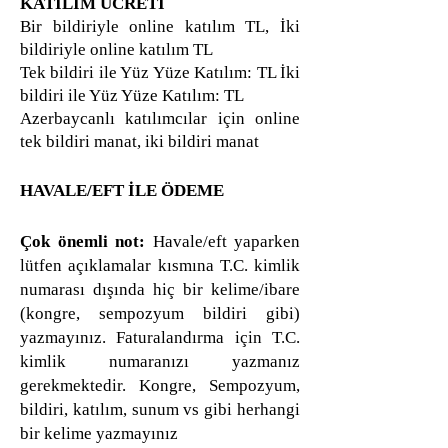
KATILIM ÜCRETİ
Bir bildiriyle online katılım TL, İki
bildiriyle online katılım TL
Tek bildiri ile Yüz Yüze Katılım: TL İki
bildiri ile Yüz Yüze Katılım: TL
Azerbaycanlı katılımcılar için online
tek bildiri manat, iki bildiri manat
​​​​HAVALE/EFT İLE ÖDEME
Çok önemli not:
Havale/eft yaparken
lütfen açıklamalar kısmına T.C. kimlik
numarası dışında hiç bir kelime/ibare
(kongre, sempozyum bildiri gibi)
yazmayınız. Faturalandırma için T.C.
kimlik numaranızı yazmanız
gerekmektedir. Kongre, Sempozyum,
bildiri, katılım, sunum vs gibi herhangi
bir kelime yazmayınız​​​​​