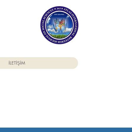
FORMU
İLETİŞİM